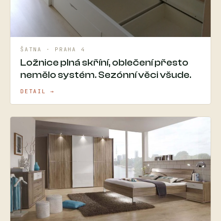
ŠATNA · PRAHA 4
Ložnice plná skříní, oblečení přesto
nemělo systém. Sezónní věci všude.
DETAIL →