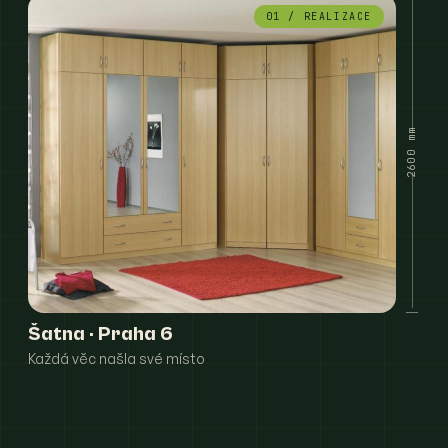
01 / REALIZACE
2600 mm
Šatna · Praha 6
Každá věc našla své místo