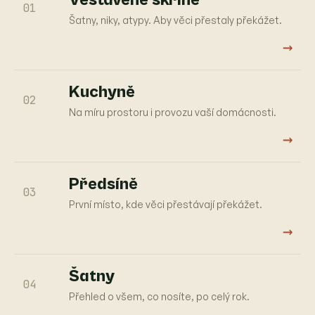
01
Šatny, niky, atypy. Aby věci přestaly překážet.
→
Kuchyně
02
Na míru prostoru i provozu vaší domácnosti.
→
Předsíně
03
První místo, kde věci přestávají překážet.
→
Šatny
04
Přehled o všem, co nosíte, po celý rok.