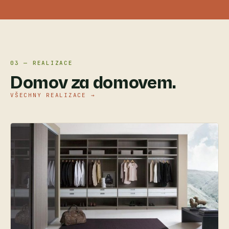
03 — REALIZACE
Domov za domovem.
VŠECHNY REALIZACE →