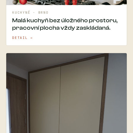
KUCHYNĚ · BRNO
Malá kuchyň bez úložného prostoru,
pracovní plocha vždy zaskládaná.
DETAIL →