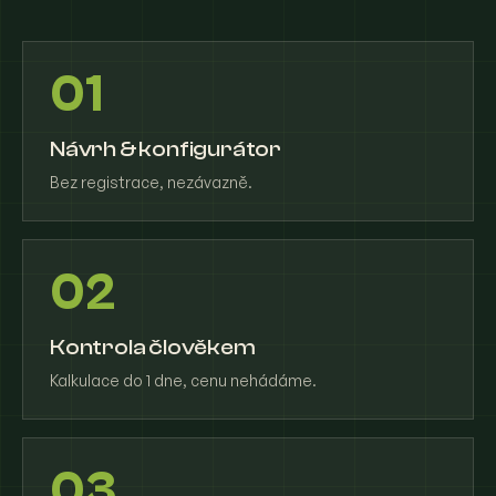
01
Návrh & konfigurátor
Bez registrace, nezávazně.
02
Kontrola člověkem
Kalkulace do 1 dne, cenu nehádáme.
03