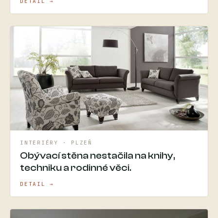
DETAIL →
INTERIÉRY · PLZEŇ
Obývací stěna nestačila na knihy,
techniku a rodinné věci.
DETAIL →