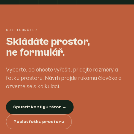
KONFIGURÁTOR
Skládáte prostor,
ne formulář.
Vyberte, co chcete vyřešit, přidejte rozměry a
fotku prostoru. Návrh projde rukama člověka a
ozveme se s kalkulací.
Spustit konfigurátor →
Poslat fotku prostoru