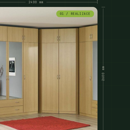
2400 mm
01 / REALIZACE
2600 mm