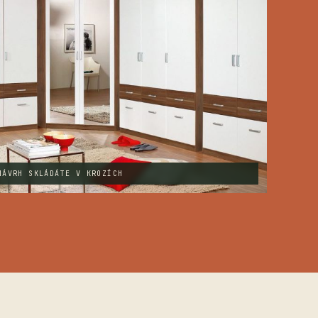
NÁVRH SKLÁDÁTE V KROZÍCH