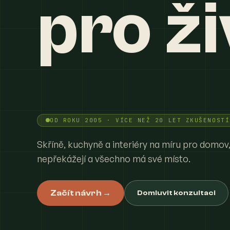
pro ži
OD ROKU 2005 · VÍCE NEŽ 20 LET ZKUŠENOSTÍ
Skříně, kuchyně a interiéry na míru pro domov,
nepřekážejí a všechno má své místo.
Začít návrh →
Domluvit konzultaci