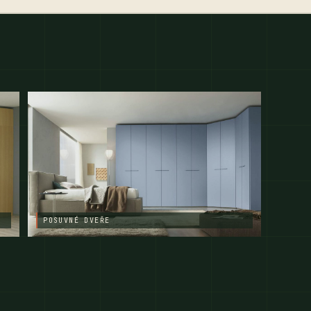
POSUVNÉ DVEŘE