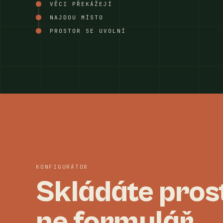
VĚCI PŘEKÁŽEJÍ
NAJDOU MÍSTO
PROSTOR SE UVOLNÍ
KONFIGURÁTOR
Skládáte pros
ne formulář.