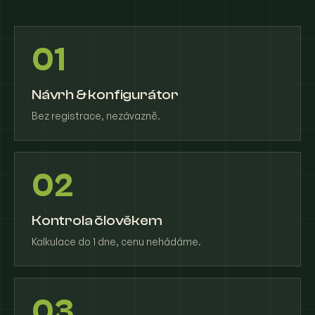
01
Návrh & konfigurátor
Bez registrace, nezávazně.
02
Kontrola člověkem
Kalkulace do 1 dne, cenu nehádáme.
03