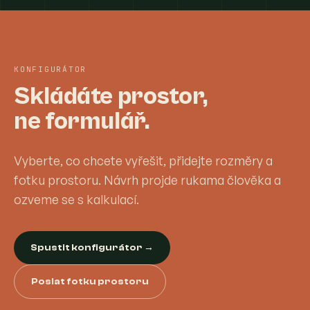
KONFIGURÁTOR
Skládáte prostor,
ne formulář.
Vyberte, co chcete vyřešit, přidejte rozměry a
fotku prostoru. Návrh projde rukama člověka a
ozveme se s kalkulací.
Spustit konfigurátor →
Poslat fotku prostoru