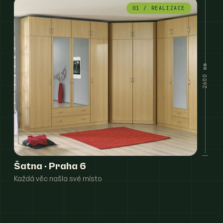
01 / REALIZACE
2600 mm
Šatna · Praha 6
Každá věc našla své místo