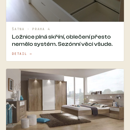
ŠATNA · PRAHA 4
Ložnice plná skříní, oblečení přesto
nemělo systém. Sezónní věci všude.
DETAIL →