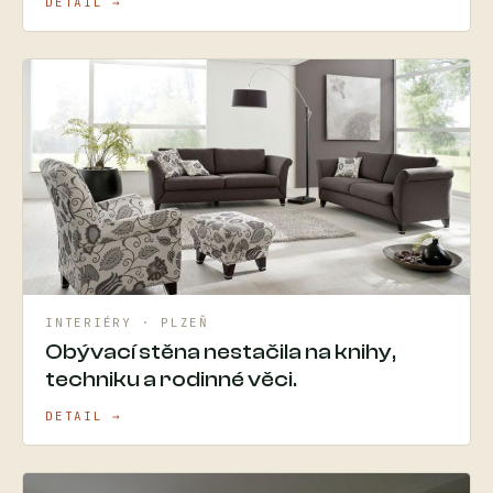
DETAIL →
INTERIÉRY · PLZEŇ
Obývací stěna nestačila na knihy,
techniku a rodinné věci.
DETAIL →