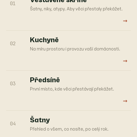
01
Šatny, niky, atypy. Aby věci přestaly překážet.
→
Kuchyně
02
Na míru prostoru i provozu vaší domácnosti.
→
Předsíně
03
První místo, kde věci přestávají překážet.
→
Šatny
04
Přehled o všem, co nosíte, po celý rok.