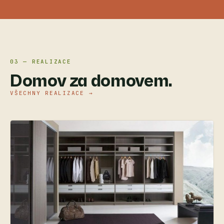
03 — REALIZACE
Domov za domovem.
VŠECHNY REALIZACE →