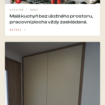
KUCHYNĚ · BRNO
Malá kuchyň bez úložného prostoru,
pracovní plocha vždy zaskládaná.
DETAIL →