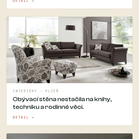
DETAIL →
INTERIÉRY · PLZEŇ
Obývací stěna nestačila na knihy,
techniku a rodinné věci.
DETAIL →