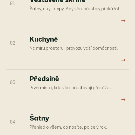
01
Šatny, niky, atypy. Aby věci přestaly překážet.
→
Kuchyně
02
Na míru prostoru i provozu vaší domácnosti.
→
Předsíně
03
První místo, kde věci přestávají překážet.
→
Šatny
04
Přehled o všem, co nosíte, po celý rok.