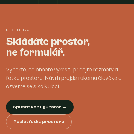
KONFIGURÁTOR
Skládáte prostor,
ne formulář.
Vyberte, co chcete vyřešit, přidejte rozměry a
fotku prostoru. Návrh projde rukama člověka a
ozveme se s kalkulací.
Spustit konfigurátor →
Poslat fotku prostoru