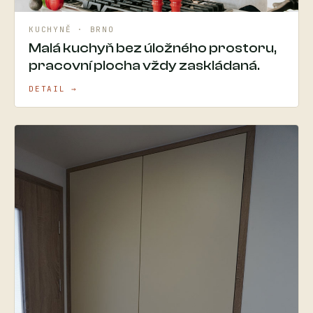
KUCHYNĚ · BRNO
Malá kuchyň bez úložného prostoru,
pracovní plocha vždy zaskládaná.
DETAIL →