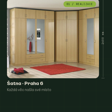
01 / REALIZACE
2600 mm
Šatna · Praha 6
Každá věc našla své místo