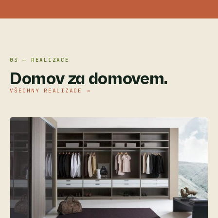
03 — REALIZACE
Domov za domovem.
VŠECHNY REALIZACE →