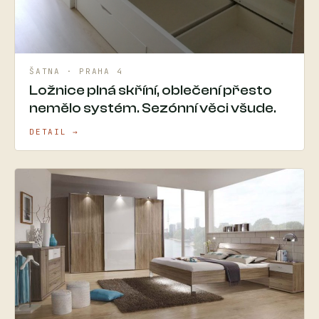
ŠATNA · PRAHA 4
Ložnice plná skříní, oblečení přesto
nemělo systém. Sezónní věci všude.
DETAIL →