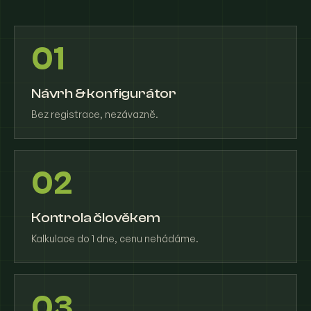
01
Návrh & konfigurátor
Bez registrace, nezávazně.
02
Kontrola člověkem
Kalkulace do 1 dne, cenu nehádáme.
03