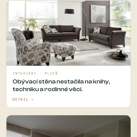
INTERIÉRY · PLZEŇ
Obývací stěna nestačila na knihy,
techniku a rodinné věci.
DETAIL →