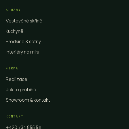
SLUŽBY
Vestavěné skříně
Kuchyně
Předsíně & šatny
Interiéry na míru
FIRMA
Realizace
Jak to probíhá
Showroom & kontakt
KONTAKT
+420 734 855 511