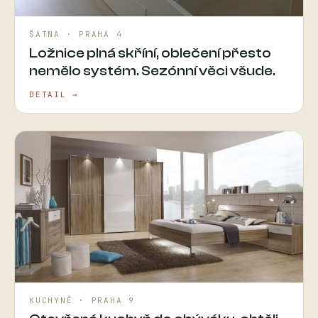
ŠATNA · PRAHA 4
Ložnice plná skříní, oblečení přesto
nemělo systém. Sezónní věci všude.
DETAIL →
KUCHYNĚ · PRAHA 9