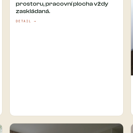
prostoru, pracovní plocha vždy
zaskládaná.
DETAIL →