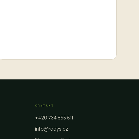
KONTAKT
+420 734 855 511
info@radys.cz