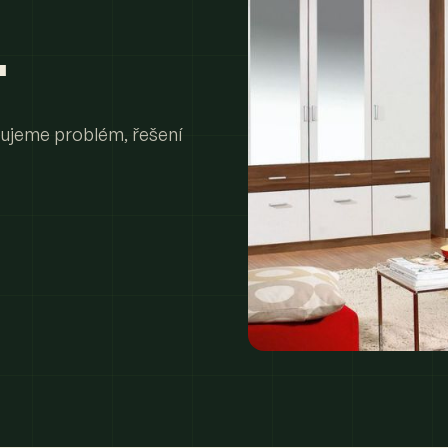
.
zujeme problém, řešení