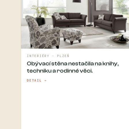
INTERIÉRY · PLZEŇ
Obývací stěna nestačila na knihy,
techniku a rodinné věci.
DETAIL →