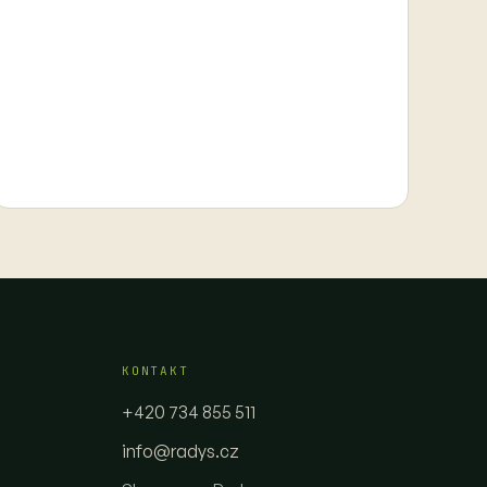
KONTAKT
+420 734 855 511
info@radys.cz