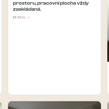
prostoru, pracovní plocha vždy
zaskládaná.
DETAIL →