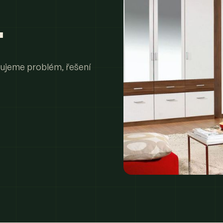
.
zujeme problém, řešení