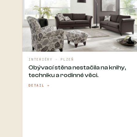
INTERIÉRY · PLZEŇ
Obývací stěna nestačila na knihy,
techniku a rodinné věci.
DETAIL →