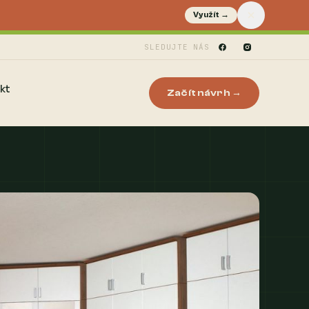
Využít →
SLEDUJTE NÁS
kt
Začít návrh →