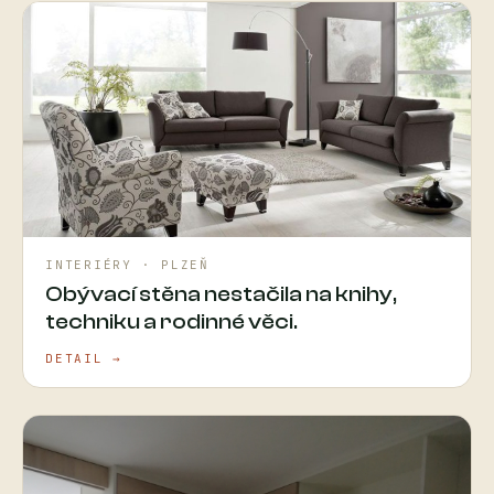
INTERIÉRY · PLZEŇ
Obývací stěna nestačila na knihy,
techniku a rodinné věci.
DETAIL →