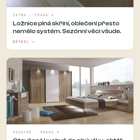
ŠATNA · PRAHA 4
Ložnice plná skříní, oblečení přesto
nemělo systém. Sezónní věci všude.
DETAIL →
KUCHYNĚ · PRAHA 9