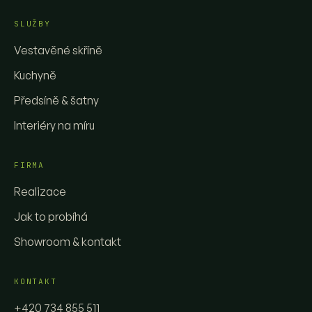
SLUŽBY
Vestavěné skříně
Kuchyně
Předsíně & šatny
Interiéry na míru
FIRMA
Realizace
Jak to probíhá
Showroom & kontakt
KONTAKT
+420 734 855 511