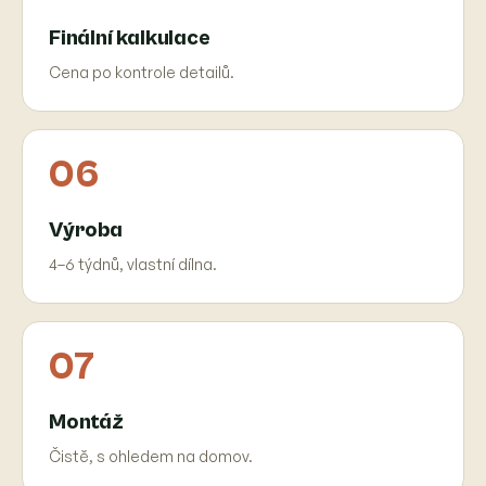
Finální kalkulace
Cena po kontrole detailů.
06
Výroba
4–6 týdnů, vlastní dílna.
07
Montáž
Čistě, s ohledem na domov.