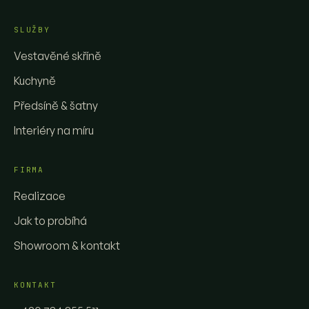
SLUŽBY
Vestavěné skříně
Kuchyně
Předsíně & šatny
Interiéry na míru
FIRMA
Realizace
Jak to probíhá
Showroom & kontakt
KONTAKT