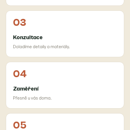
03
Konzultace
Doladíme detaily a materiály.
04
Zaměření
Přesně u vás doma.
05