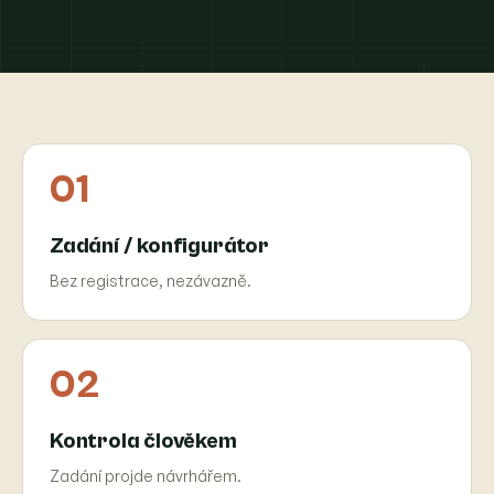
01
Zadání / konfigurátor
Bez registrace, nezávazně.
02
Kontrola člověkem
Zadání projde návrhářem.