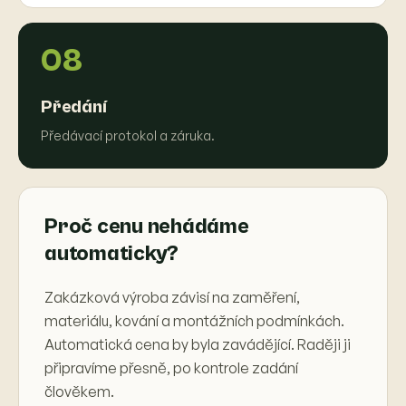
08
Předání
Předávací protokol a záruka.
Proč cenu nehádáme
automaticky?
Zakázková výroba závisí na zaměření,
materiálu, kování a montážních podmínkách.
Automatická cena by byla zavádějící. Raději ji
připravíme přesně, po kontrole zadání
člověkem.