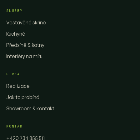
SLUŽBY
Vestavěné skříně
Kuchyně
Předsíně & šatny
Interiéry na míru
FIRMA
Realizace
Jak to probíhá
Showroom & kontakt
KONTAKT
+420 734 855 511