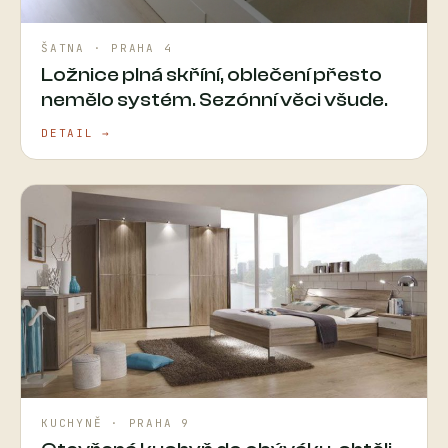
ŠATNA · PRAHA 4
Ložnice plná skříní, oblečení přesto
nemělo systém. Sezónní věci všude.
DETAIL →
KUCHYNĚ · PRAHA 9