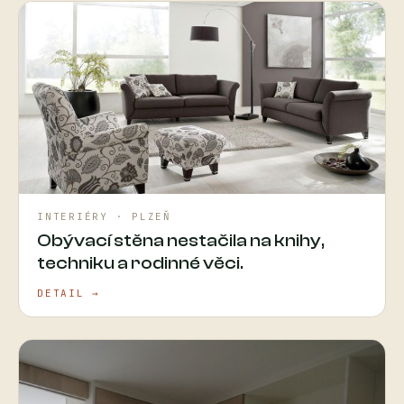
INTERIÉRY · PLZEŇ
Obývací stěna nestačila na knihy,
techniku a rodinné věci.
DETAIL →