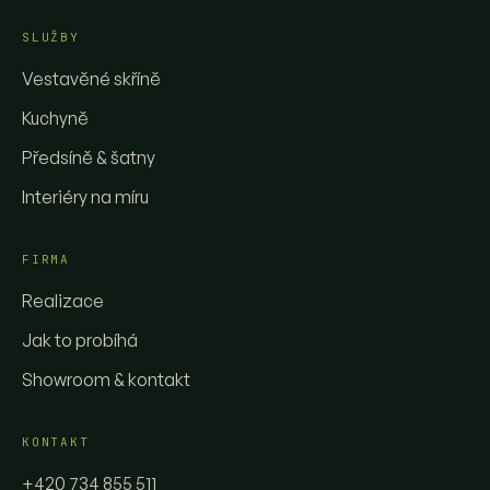
SLUŽBY
Vestavěné skříně
Kuchyně
Předsíně & šatny
Interiéry na míru
FIRMA
Realizace
Jak to probíhá
Showroom & kontakt
KONTAKT
+420 734 855 511