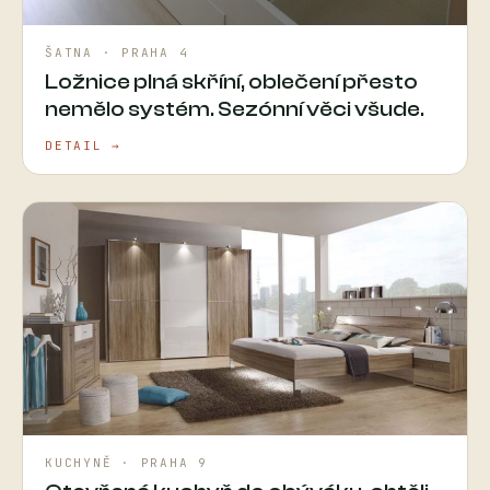
ŠATNA · PRAHA 4
Ložnice plná skříní, oblečení přesto
nemělo systém. Sezónní věci všude.
DETAIL →
KUCHYNĚ · PRAHA 9