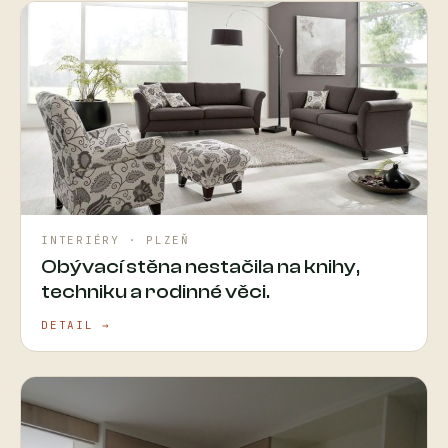
INTERIÉRY · PLZEŇ
Obývací stěna nestačila na knihy,
techniku a rodinné věci.
DETAIL →