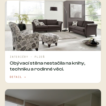
INTERIÉRY · PLZEŇ
Obývací stěna nestačila na knihy,
techniku a rodinné věci.
DETAIL →