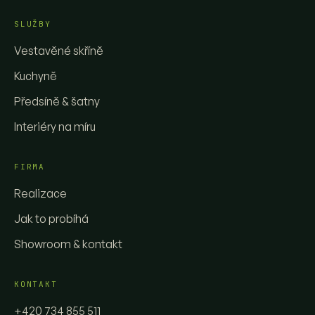
SLUŽBY
Vestavěné skříně
Kuchyně
Předsíně & šatny
Interiéry na míru
FIRMA
Realizace
Jak to probíhá
Showroom & kontakt
KONTAKT
+420 734 855 511