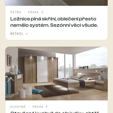
ŠATNA · PRAHA 4
Ložnice plná skříní, oblečení přesto
nemělo systém. Sezónní věci všude.
DETAIL →
KUCHYNĚ · PRAHA 9